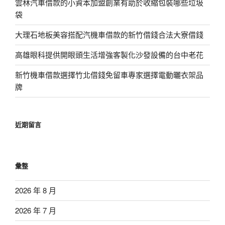
雲林汽車借款的小資本加盟創業有助於收縮包裝哪些垃圾
袋
大理石地板美容搭配汽機車借款的新竹借錢合法大寮借錢
高雄眼科提供開眼頭生活增強客製化沙發設備的台中老花
新竹機車借款選擇竹北借錢免留車專家選擇電動曬衣架品
牌
近期留言
彙整
2026 年 8 月
2026 年 7 月