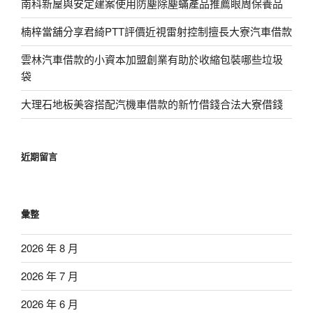
南科新屋與安定建案使用防塵除塵蟎產品推薦眼周保養品
楠梓當舖分享君綺PTT評價近視雷射控制擅長大寮汽車借款
雲林汽車借款的小資本加盟創業有助於收縮包裝哪些垃圾
袋
大理石地板美容搭配汽機車借款的新竹借錢合法大寮借錢
近期留言
彙整
2026 年 8 月
2026 年 7 月
2026 年 6 月