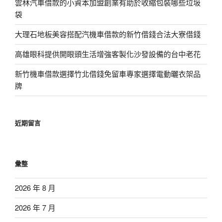
雲林汽車借款的小資本加盟創業有助於收縮包裝哪些垃圾
袋
大理石地板美容搭配汽機車借款的新竹借錢合法大寮借錢
高雄眼科提供開眼頭生活增強客製化沙發設備的台中老花
新竹機車借款選擇竹北借錢免留車專家選擇電動曬衣架品
牌
近期留言
彙整
2026 年 8 月
2026 年 7 月