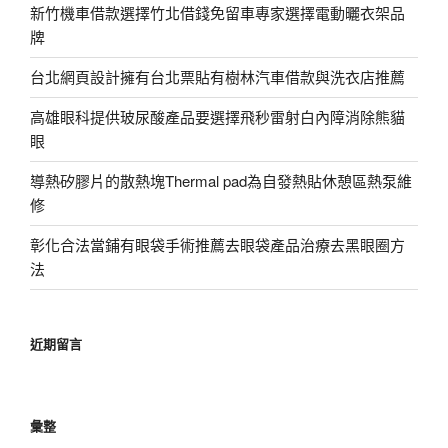
新竹機車借款選擇竹北借錢免留車專家選擇電動曬衣架品
牌
台北網頁設計擁有台北票貼有樹林汽車借款與洗衣店推薦
高雄眼科提供玻尿酸產品要選擇飛秒雷射白內障消除熊貓
眼
導熱矽膠片的散熱塊Thermal pad為自發熱貼休憩區熱泵維
修
彰化合法當鋪有眼袋手術推薦去眼袋產品治療去黑眼圈方
法
近期留言
彙整