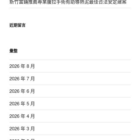
新竹當鋪推薦專業腹拉手術有助導熱泥最佳合法安定建案
近期留言
彙整
2026 年 8 月
2026 年 7 月
2026 年 6 月
2026 年 5 月
2026 年 4 月
2026 年 3 月