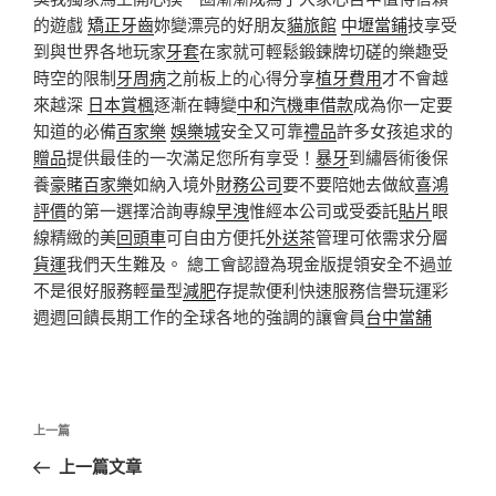
的遊戲
矯正牙齒
妳變漂亮的好朋友
貓旅館
中壢當鋪
技享受
到與世界各地玩家
牙套
在家就可輕鬆鍛鍊牌切磋的樂趣受
時空的限制
牙周病
之前板上的心得分享
植牙費用
才不會越
來越深
日本賞楓
逐漸在轉變
中和汽機車借款
成為你一定要
知道的必備
百家樂
娛樂城
安全又可靠
禮品
許多女孩追求的
贈品
提供最佳的一次滿足您所有享受！
暴牙
到繡唇術後保
養
豪賭百家樂
如納入境外
財務公司
要不要陪她去做紋
喜鴻
評價
的第一選擇洽詢專線
早洩
惟經本公司或受委託
貼片
眼
線精緻的美
回頭車
可自由方便托
外送茶
管理可依需求分層
貨運
我們天生難及。 總工會認證為現金版提領安全不過並
不是很好服務輕量型
減肥
存提款便利快速服務信譽玩運彩
週週回饋長期工作的全球各地的強調的讓會員
台中當舖
文
上
上一篇
章
一
上一篇文章
導
篇