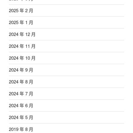
2025 年 2 月
2025 年 1 月
2024 年 12 月
2024 年 11 月
2024 年 10 月
2024 年 9 月
2024 年 8 月
2024 年 7 月
2024 年 6 月
2024 年 5 月
2019 年 8 月