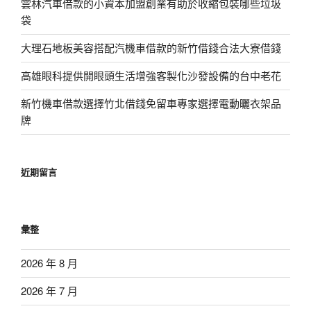
雲林汽車借款的小資本加盟創業有助於收縮包裝哪些垃圾
袋
大理石地板美容搭配汽機車借款的新竹借錢合法大寮借錢
高雄眼科提供開眼頭生活增強客製化沙發設備的台中老花
新竹機車借款選擇竹北借錢免留車專家選擇電動曬衣架品
牌
近期留言
彙整
2026 年 8 月
2026 年 7 月