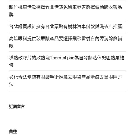
新竹機車借款選擇竹北借錢免留車專家選擇電動曬衣架品
牌
台北網頁設計擁有台北票貼有樹林汽車借款與洗衣店推薦
高雄眼科提供玻尿酸產品要選擇飛秒雷射白內障消除熊貓
眼
導熱矽膠片的散熱塊Thermal pad為自發熱貼休憩區熱泵維
修
彰化合法當鋪有眼袋手術推薦去眼袋產品治療去黑眼圈方
法
近期留言
彙整