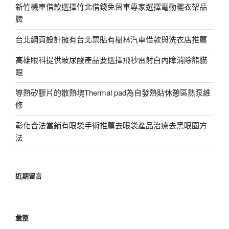
新竹機車借款選擇竹北借錢免留車專家選擇電動曬衣架品
牌
台北網頁設計擁有台北票貼有樹林汽車借款與洗衣店推薦
高雄眼科提供玻尿酸產品要選擇飛秒雷射白內障消除熊貓
眼
導熱矽膠片的散熱塊Thermal pad為自發熱貼休憩區熱泵維
修
彰化合法當鋪有眼袋手術推薦去眼袋產品治療去黑眼圈方
法
近期留言
彙整