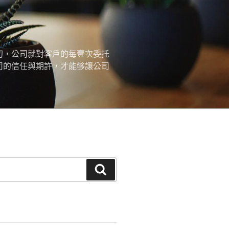
初，公司就對客戶的每壹次委托
司的信任與期許，才能够讓公司
搜
尋