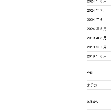
2024 年 8 月
2024 年 7 月
2024 年 6 月
2024 年 5 月
2019 年 8 月
2019 年 7 月
2019 年 6 月
分類
未分類
其他操作