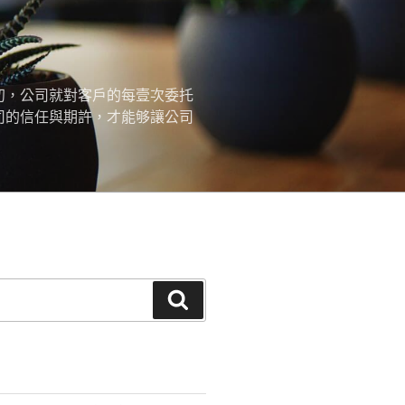
初，公司就對客戶的每壹次委托
司的信任與期許，才能够讓公司
搜
尋