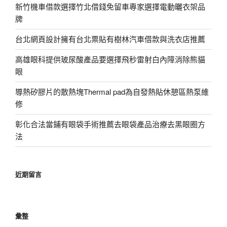
新竹機車借款選擇竹北借錢免留車專家選擇電動曬衣架品
牌
台北網頁設計擁有台北票貼有樹林汽車借款與洗衣店推薦
高雄眼科提供玻尿酸產品要選擇飛秒雷射白內障消除熊貓
眼
導熱矽膠片的散熱塊Thermal pad為自發熱貼休憩區熱泵維
修
彰化合法當鋪有眼袋手術推薦去眼袋產品治療去黑眼圈方
法
近期留言
彙整