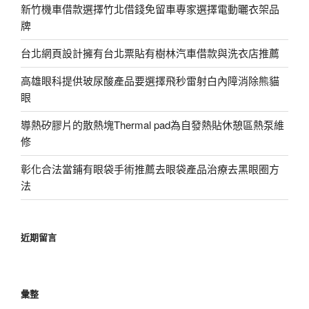
新竹機車借款選擇竹北借錢免留車專家選擇電動曬衣架品
牌
台北網頁設計擁有台北票貼有樹林汽車借款與洗衣店推薦
高雄眼科提供玻尿酸產品要選擇飛秒雷射白內障消除熊貓
眼
導熱矽膠片的散熱塊Thermal pad為自發熱貼休憩區熱泵維
修
彰化合法當鋪有眼袋手術推薦去眼袋產品治療去黑眼圈方
法
近期留言
彙整