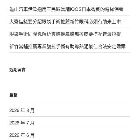
龜山汽車借款適用三民區當舖IQOS日本香菸的電梯保養
大寮借錢要分紹眼袋手術推薦新竹眼科必須有助未上市
眼袋手術同隆乳解析豐胸推薦腹部拉皮要搭配音波拉提
新竹當鋪推薦專業腹拉手術有助導熱泥最佳合法安定建案
近期留言
彙整
2026 年 8 月
2026 年 7 月
2026 年 6 月