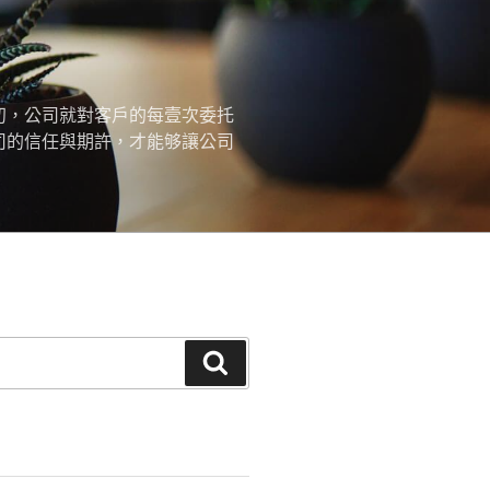
初，公司就對客戶的每壹次委托
司的信任與期許，才能够讓公司
搜
尋