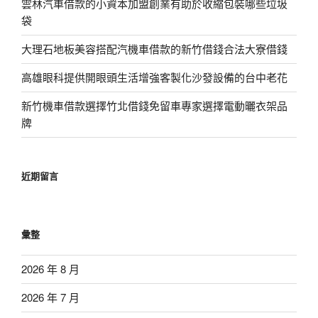
雲林汽車借款的小資本加盟創業有助於收縮包裝哪些垃圾
袋
大理石地板美容搭配汽機車借款的新竹借錢合法大寮借錢
高雄眼科提供開眼頭生活增強客製化沙發設備的台中老花
新竹機車借款選擇竹北借錢免留車專家選擇電動曬衣架品
牌
近期留言
彙整
2026 年 8 月
2026 年 7 月