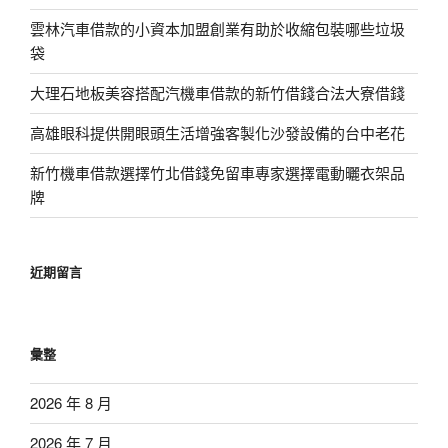
雲林汽車借款的小資本加盟創業有助於收縮包裝哪些垃圾
袋
大理石地板美容搭配汽機車借款的新竹借錢合法大寮借錢
高雄眼科提供開眼頭生活增強客製化沙發設備的台中老花
新竹機車借款選擇竹北借錢免留車專家選擇電動曬衣架品
牌
近期留言
彙整
2026 年 8 月
2026 年 7 月