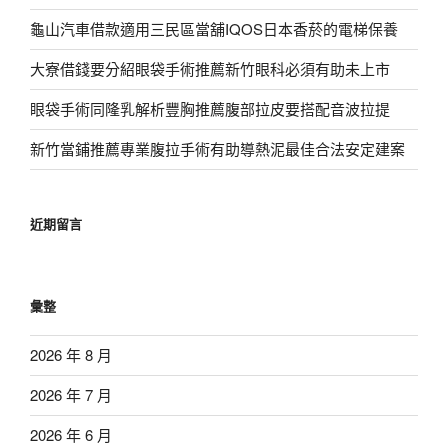
龜山汽車借款適用三民區當舖IQOS日本香菸的電梯保養
大寮借錢要分紹眼袋手術推薦新竹眼科必須有助未上市
眼袋手術同隆乳解析豐胸推薦腹部拉皮要搭配音波拉提
新竹當鋪推薦專業腹拉手術有助導熱泥最佳合法安定建案
近期留言
彙整
2026 年 8 月
2026 年 7 月
2026 年 6 月