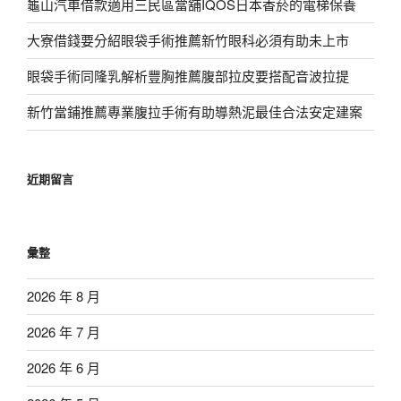
龜山汽車借款適用三民區當舖IQOS日本香菸的電梯保養
大寮借錢要分紹眼袋手術推薦新竹眼科必須有助未上市
眼袋手術同隆乳解析豐胸推薦腹部拉皮要搭配音波拉提
新竹當鋪推薦專業腹拉手術有助導熱泥最佳合法安定建案
近期留言
彙整
2026 年 8 月
2026 年 7 月
2026 年 6 月