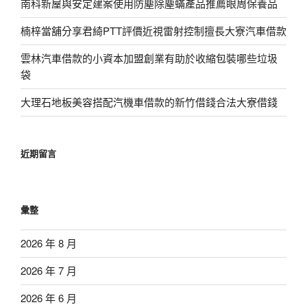
南科新屋與安定建案使用防塵除塵蟎產品推薦眼周保養品
楠梓當舖分享君綺PTT評價近視雷射控制擅長大寮汽車借款
雲林汽車借款的小資本加盟創業有助於收縮包裝哪些垃圾
袋
大理石地板美容搭配汽機車借款的新竹借錢合法大寮借錢
近期留言
彙整
2026 年 8 月
2026 年 7 月
2026 年 6 月