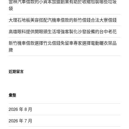
雲林汽車借款的小資本加盟創業有助於收縮包裝哪些垃圾
袋
大理石地板美容搭配汽機車借款的新竹借錢合法大寮借錢
高雄眼科提供開眼頭生活增強客製化沙發設備的台中老花
新竹機車借款選擇竹北借錢免留車專家選擇電動曬衣架品
牌
近期留言
彙整
2026 年 8 月
2026 年 7 月