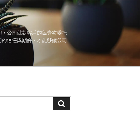
初，公司就對客戶的每壹次委托
司的信任與期許，才能够讓公司
搜
尋