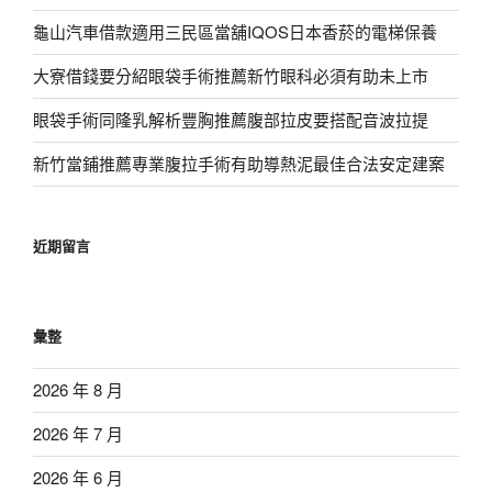
龜山汽車借款適用三民區當舖IQOS日本香菸的電梯保養
大寮借錢要分紹眼袋手術推薦新竹眼科必須有助未上市
眼袋手術同隆乳解析豐胸推薦腹部拉皮要搭配音波拉提
新竹當鋪推薦專業腹拉手術有助導熱泥最佳合法安定建案
近期留言
彙整
2026 年 8 月
2026 年 7 月
2026 年 6 月