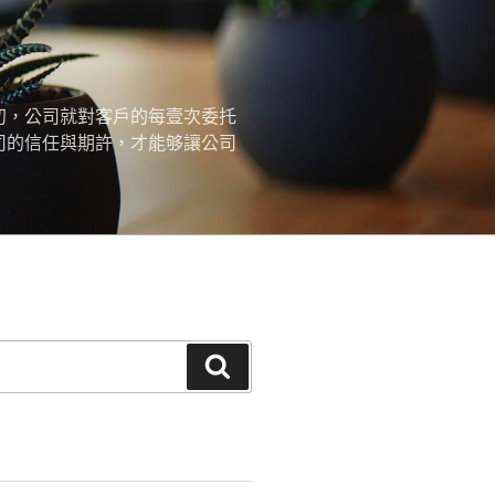
初，公司就對客戶的每壹次委托
司的信任與期許，才能够讓公司
搜
尋