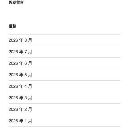
近期留言
彙整
2026 年 8 月
2026 年 7 月
2026 年 6 月
2026 年 5 月
2026 年 4 月
2026 年 3 月
2026 年 2 月
2026 年 1 月