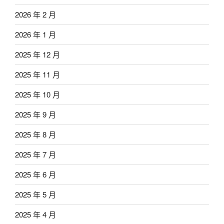
2026 年 2 月
2026 年 1 月
2025 年 12 月
2025 年 11 月
2025 年 10 月
2025 年 9 月
2025 年 8 月
2025 年 7 月
2025 年 6 月
2025 年 5 月
2025 年 4 月