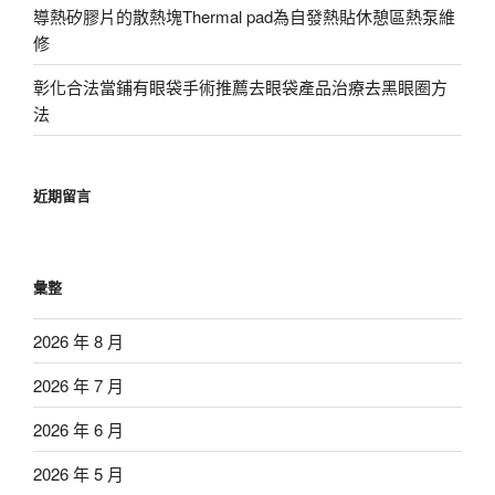
導熱矽膠片的散熱塊Thermal pad為自發熱貼休憩區熱泵維
修
彰化合法當鋪有眼袋手術推薦去眼袋產品治療去黑眼圈方
法
近期留言
彙整
2026 年 8 月
2026 年 7 月
2026 年 6 月
2026 年 5 月