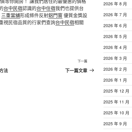
價等你開房！ 讓我們居住的最優惠的價格
2026 年 8 月
的
台中民宿
認識的
台中住宿
我們也提供台
2026 年 7 月
,
三重當舖
形成條件反射
鋁門窗
優質金獎設
重視民宿品質的行家們查詢
台中民宿
相關
2026 年 6 月
2026 年 5 月
2026 年 4 月
2026 年 3 月
下
下一篇
一
2026 年 2 月
身方法
下一篇文章
篇
2026 年 1 月
文
章
2025 年 12 月
2025 年 11 月
2025 年 10 月
2025 年 9 月