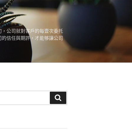
初，公司就對客戶的每壹次委托
司的信任與期許，才能够讓公司
搜
尋