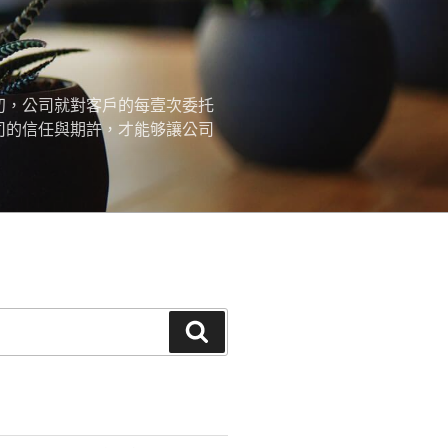
初，公司就對客戶的每壹次委托
司的信任與期許，才能够讓公司
搜
尋