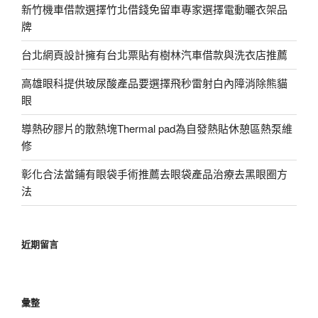
新竹機車借款選擇竹北借錢免留車專家選擇電動曬衣架品
牌
台北網頁設計擁有台北票貼有樹林汽車借款與洗衣店推薦
高雄眼科提供玻尿酸產品要選擇飛秒雷射白內障消除熊貓
眼
導熱矽膠片的散熱塊Thermal pad為自發熱貼休憩區熱泵維
修
彰化合法當鋪有眼袋手術推薦去眼袋產品治療去黑眼圈方
法
近期留言
彙整