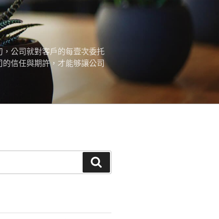
初，公司就對客戶的每壹次委托
司的信任與期許，才能够讓公司
搜
尋