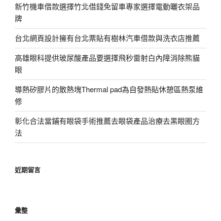
新竹機車借款選擇竹北借錢免留車專家選擇電動曬衣架品
牌
台北網頁設計擁有台北票貼有樹林汽車借款與洗衣店推薦
高雄眼科提供玻尿酸產品要選擇飛秒雷射白內障消除熊貓
眼
導熱矽膠片的散熱塊Thermal pad為自發熱貼休憩區熱泵維
修
彰化合法當鋪有眼袋手術推薦去眼袋產品治療去黑眼圈方
法
近期留言
彙整