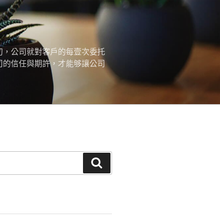
初，公司就對客戶的每壹次委托
司的信任與期許，才能够讓公司
搜
尋