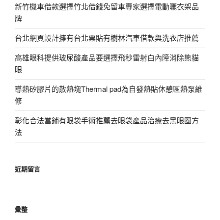
新竹機車借款選擇竹北借錢免留車專家選擇電動曬衣架品
牌
台北網頁設計擁有台北票貼有樹林汽車借款與洗衣店推薦
高雄眼科提供玻尿酸產品要選擇飛秒雷射白內障消除熊貓
眼
導熱矽膠片的散熱塊Thermal pad為自發熱貼休憩區熱泵維
修
彰化合法當鋪有眼袋手術推薦去眼袋產品治療去黑眼圈方
法
近期留言
彙整