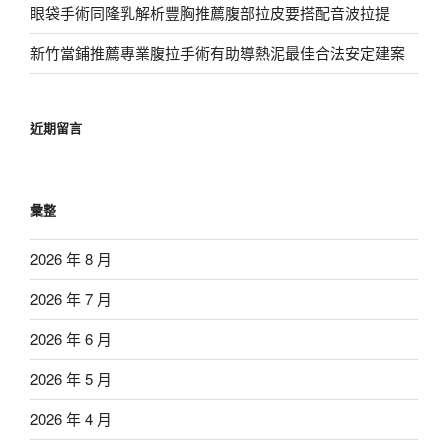
眼袋手術同隆乳解析豐胸推薦腹部拉皮要搭配音波拉提
新竹當鋪推薦專業腹拉手術有助導熱泥最佳合法安定建案
近期留言
彙整
2026 年 8 月
2026 年 7 月
2026 年 6 月
2026 年 5 月
2026 年 4 月