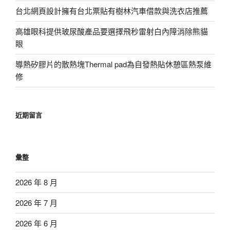
台北網頁設計擁有台北票貼有樹林汽車借款與洗衣店推薦
高雄眼科提供玻尿酸產品要選擇飛秒雷射白內障消除熊貓
眼
導熱矽膠片的散熱塊Thermal pad為自發熱貼休憩區熱泵維
修
近期留言
彙整
2026 年 8 月
2026 年 7 月
2026 年 6 月