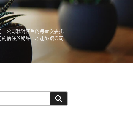
初，公司就對客戶的每壹次委托
司的信任與期許，才能够讓公司
搜
尋