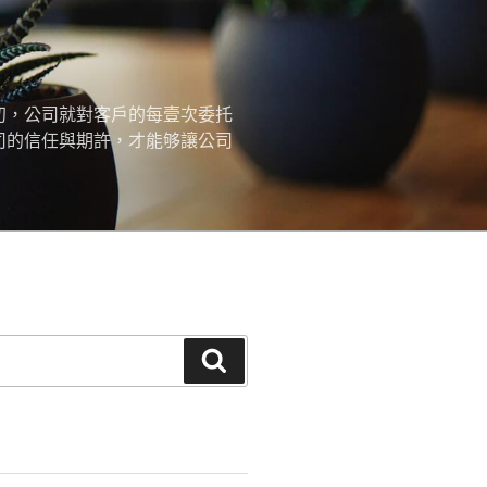
初，公司就對客戶的每壹次委托
司的信任與期許，才能够讓公司
搜
尋