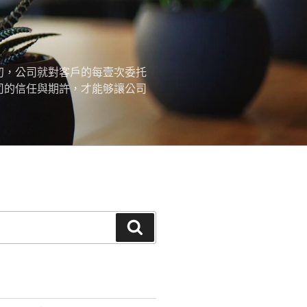
初，公司就對客戶的每壹次委托
司的信任與期許，才能够讓公司
搜
尋