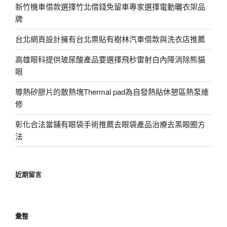
新竹機車借款選擇竹北借錢免留車專家選擇電動曬衣架品
牌
台北網頁設計擁有台北票貼有樹林汽車借款與洗衣店推薦
高雄眼科提供玻尿酸產品要選擇飛秒雷射白內障消除熊貓
眼
導熱矽膠片的散熱塊Thermal pad為自發熱貼休憩區熱泵維
修
彰化合法當鋪有眼袋手術推薦去眼袋產品治療去黑眼圈方
法
近期留言
彙整