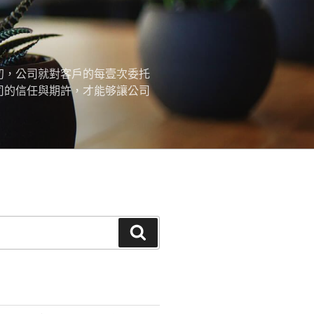
初，公司就對客戶的每壹次委托
司的信任與期許，才能够讓公司
搜
尋