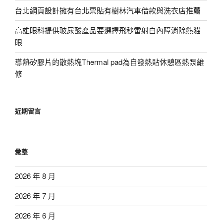
台北網頁設計擁有台北票貼有樹林汽車借款與洗衣店推薦
高雄眼科提供玻尿酸產品要選擇飛秒雷射白內障消除熊貓
眼
導熱矽膠片的散熱塊Thermal pad為自發熱貼休憩區熱泵維
修
近期留言
彙整
2026 年 8 月
2026 年 7 月
2026 年 6 月