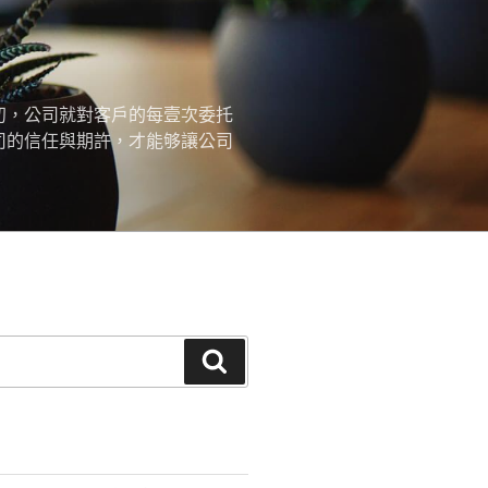
初，公司就對客戶的每壹次委托
司的信任與期許，才能够讓公司
搜
尋