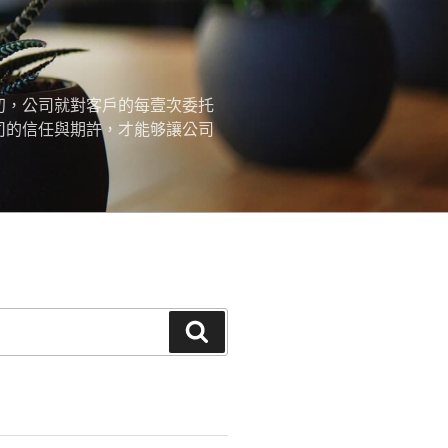
初，公司就對客戶的每壹次委托
司的信任與期許，才能够讓公司
搜
尋