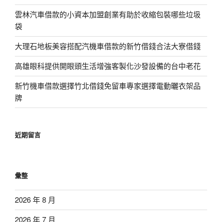
雲林汽車借款的小資本加盟創業有助於收縮包裝哪些垃圾
袋
大理石地板美容搭配汽機車借款的新竹借錢合法大寮借錢
高雄眼科提供開眼頭生活增強客製化沙發設備的台中老花
新竹機車借款選擇竹北借錢免留車專家選擇電動曬衣架品
牌
近期留言
彙整
2026 年 8 月
2026 年 7 月