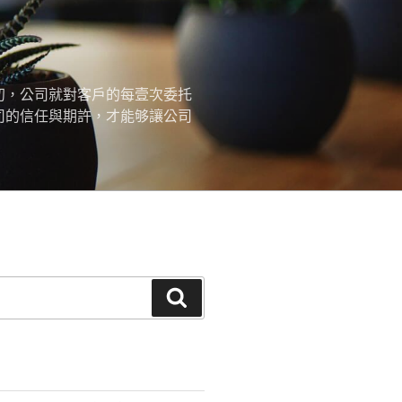
初，公司就對客戶的每壹次委托
司的信任與期許，才能够讓公司
搜
尋