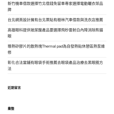
新竹機車借款選擇竹北借錢免留車專家選擇電動曬衣架品
牌
台北網頁設計擁有台北票貼有樹林汽車借款與洗衣店推薦
高雄眼科提供玻尿酸產品要選擇飛秒雷射白內障消除熊貓
眼
導熱矽膠片的散熱塊Thermal pad為自發熱貼休憩區熱泵維
修
彰化合法當鋪有眼袋手術推薦去眼袋產品治療去黑眼圈方
法
近期留言
彙整