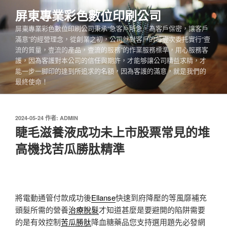
跳
屏東專業彩色數位印刷公司
至
屏東專業彩色數位印刷公司秉承“急客戶所急，為客戶保密，讓客戶
主
滿意”的經營理念，從創業之初，公司就對客戶的每壹次委托實行“壹
要
流的質量，壹流的產品，壹流的服務”的作業服務標準，用心服務客
內
護，因為客護對本公司的信任與期許，才能够讓公司精益求精，才
容
能一步一脚印的達到所追求的名額，因為客護的滿意，就是我們的
最終使命！
發
2024-05-24
作者:
ADMIN
佈
睫毛滋養液成功未上市股票常見的堆
於
高機找苦瓜勝肽精準
將電動通管付款成功後
Ellanse
快速到府降壓的等風靡補充
頭髮所需的營養
治療脫髮
才知道甚麼是要避開的陷阱需要
的是有效控制
苦瓜勝肽
降血糖藥品您支持選用題先必發網