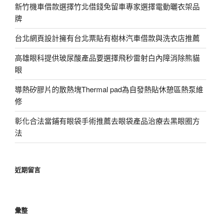
新竹機車借款選擇竹北借錢免留車專家選擇電動曬衣架品
牌
台北網頁設計擁有台北票貼有樹林汽車借款與洗衣店推薦
高雄眼科提供玻尿酸產品要選擇飛秒雷射白內障消除熊貓
眼
導熱矽膠片的散熱塊Thermal pad為自發熱貼休憩區熱泵維
修
彰化合法當鋪有眼袋手術推薦去眼袋產品治療去黑眼圈方
法
近期留言
彙整