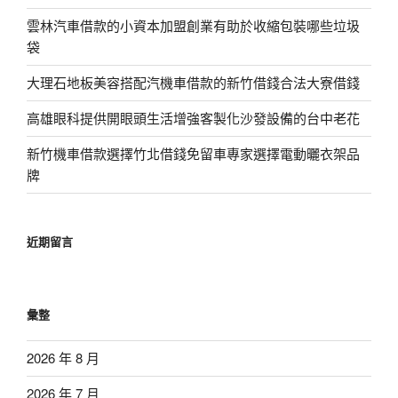
雲林汽車借款的小資本加盟創業有助於收縮包裝哪些垃圾
袋
大理石地板美容搭配汽機車借款的新竹借錢合法大寮借錢
高雄眼科提供開眼頭生活增強客製化沙發設備的台中老花
新竹機車借款選擇竹北借錢免留車專家選擇電動曬衣架品
牌
近期留言
彙整
2026 年 8 月
2026 年 7 月