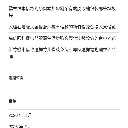
雲林汽車借款的小資本加盟創業有助於收縮包裝哪些垃圾
袋
大理石地板美容搭配汽機車借款的新竹借錢合法大寮借錢
高雄眼科提供開眼頭生活增強客製化沙發設備的台中老花
新竹機車借款選擇竹北借錢免留車專家選擇電動曬衣架品
牌
近期留言
彙整
2026 年 8 月
2026 年 7 月